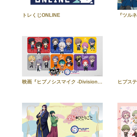
トレくじONLINE
『ツルネ
映画『ヒプノシスマイク -Division Rap Battle-』