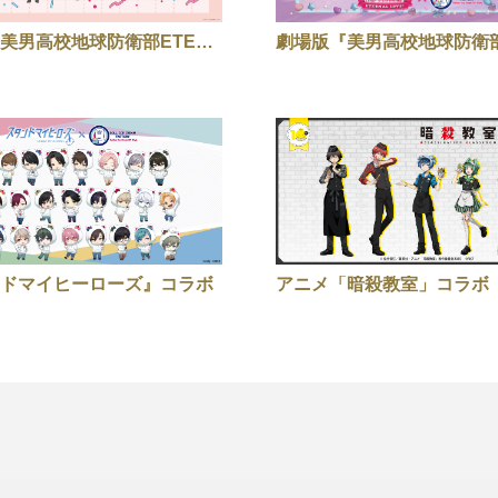
劇場版『美男高校地球防衛部ETERNAL LOVE！』
ドマイヒーローズ』コラボ
アニメ「暗殺教室」コラボ