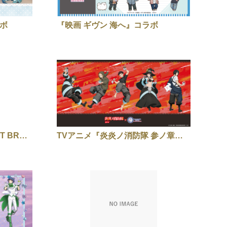
ラボ
『映画 ギヴン 海へ』コラボ
TVアニメ『弱虫ペダル LIMIT BREAK』
TVアニメ『炎炎ノ消防隊 参ノ章』コラボ