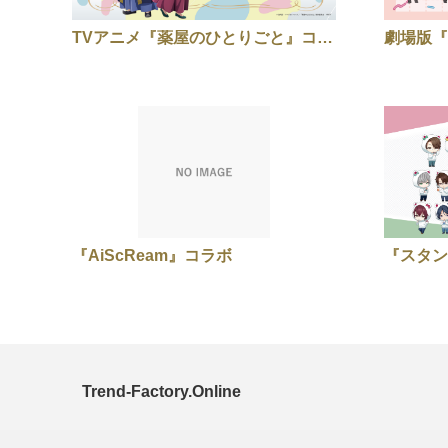
TVアニメ『薬屋のひとりごと』コラボ
『AiScReam』コラボ
『スタン
Trend-Factory.Online