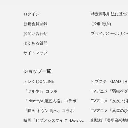
ログイン
特定商取引法に基づ
新規会員登録
ご利用規約
お問い合わせ
プライバシーポリシ
よくある質問
サイトマップ
ショップ一覧
トレくじONLINE
『ツルネⅡ』コラボ
『IdentityV 第五人格』コラボ
『映画 ギヴン 海へ』コラボ
映画『ヒプノシスマイク -Division Rap Battle-』