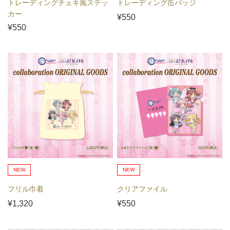
トレーディングチェキ風ステッ
トレーディング缶バッジ
カー
¥550
¥550
NEW
NEW
フリル巾着
クリアファイル
¥1,320
¥550