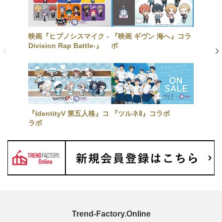
映画『ヒプノシスマイク -
『映画 ギヴン 海へ』コラ
Division Rap Battle-』
ボ
『IdentityV 第五人格』コ
『ツルネⅡ』コラボ
ラボ
Trend-Factory.Online